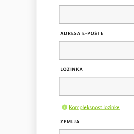
ADRESA E-POŠTE
LOZINKA
Kompleksnost lozinke
ZEMLJA