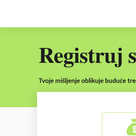
Registruj 
Tvoje mišljenje oblikuje buduće t