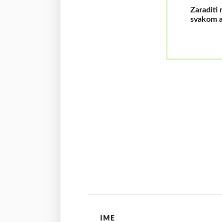
Zaraditi 
svakom 
IME