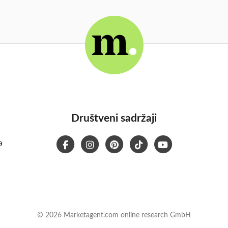
Društveni sadržaji
a
© 2026 Marketagent.com online research GmbH