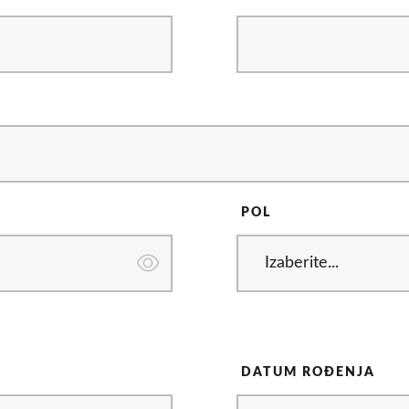
POL
DATUM ROĐENJA