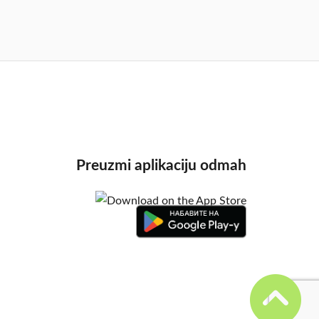
Preuzmi aplikaciju odmah