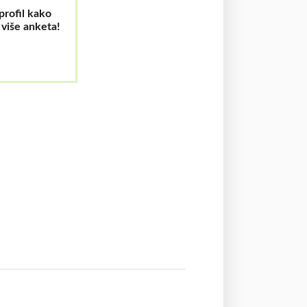
 profil kako
i više anketa!