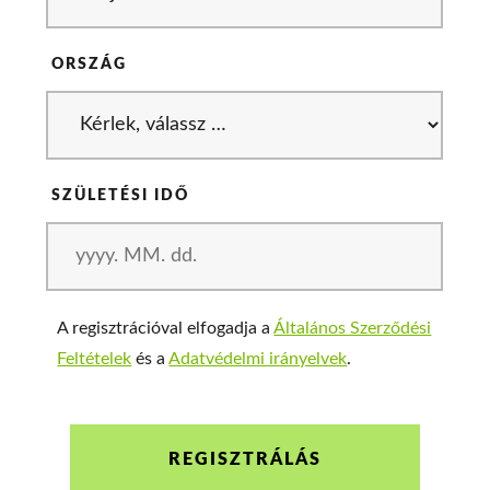
ORSZÁG
SZÜLETÉSI IDŐ
A regisztrációval elfogadja a
Általános Szerződési
Feltételek
és a
Adatvédelmi irányelvek
.
REGISZTRÁLÁS