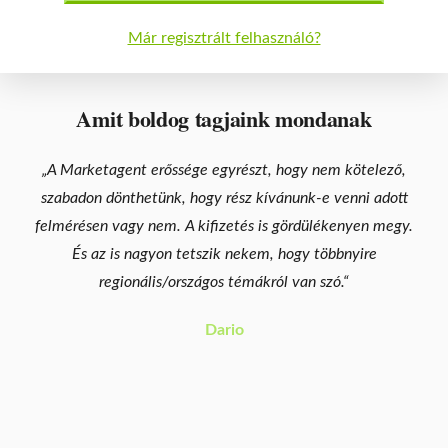
Már regisztrált felhasználó?
Amit boldog tagjaink mondanak
„A Marketagent erőssége egyrészt, hogy nem kötelező,
szabadon dönthetünk, hogy rész kívánunk-e venni adott
felmérésen vagy nem. A kifizetés is gördülékenyen megy.
És az is nagyon tetszik nekem, hogy többnyire
regionális/országos témákról van szó.“
Dario