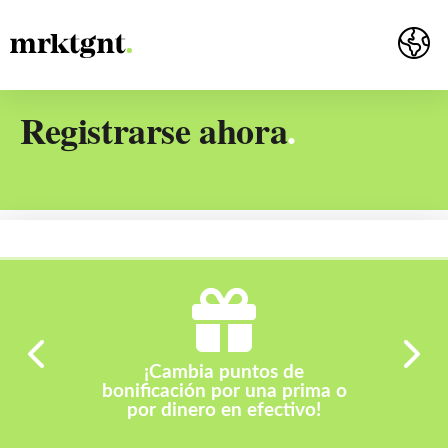
Registrarse ahora
.
¡Cambia puntos de
bonificación por una prima o
por dinero en efectivo!